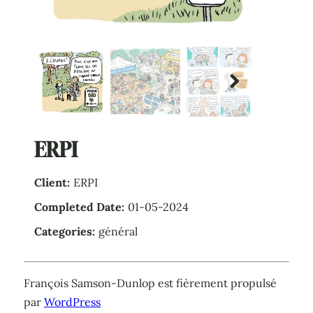
Next
ERPI
Client:
ERPI
Completed Date:
01-05-2024
Categories:
général
François Samson-Dunlop est fièrement propulsé
par
WordPress