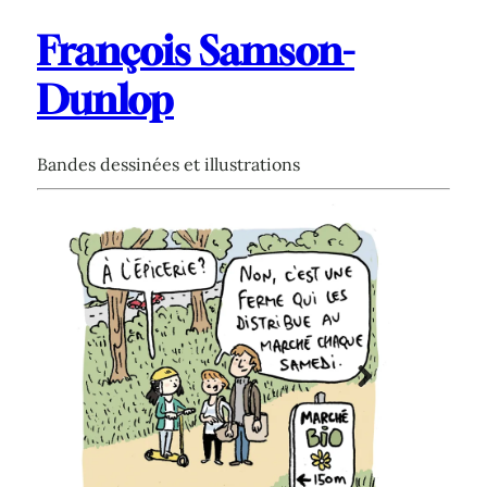
François Samson-
Dunlop
Bandes dessinées et illustrations
Next